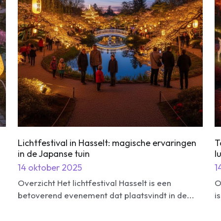
l
Lichtfestival in Hasselt: magische ervaringen
T
in de Japanse tuin
l
14 oktober 2025
1
Overzicht Het lichtfestival Hasselt is een
O
betoverend evenement dat plaatsvindt in de...
i