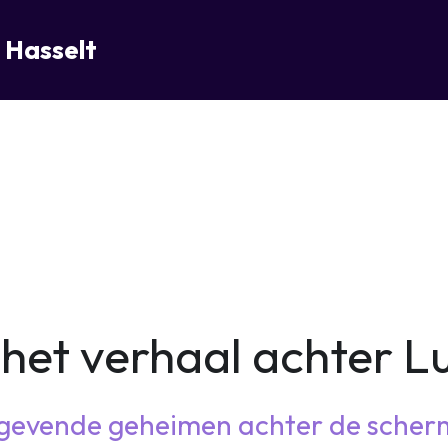
- Hasselt
het verhaal achter L
tgevende geheimen achter de scherm