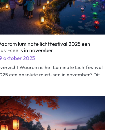
aarom luminate lichtfestival 2025 een
ust-see is in november
9 oktober 2025
verzicht Waarom is het Luminate Lichtfestival
025 een absolute must-see in november? Dit...