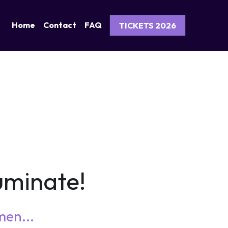
Home
Contact
FAQ
TICKETS 2026
uminate!
en...