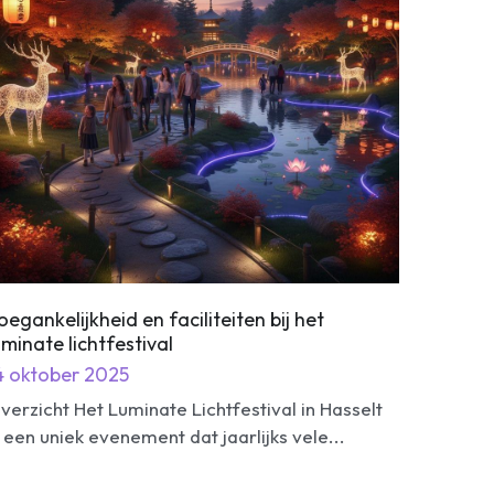
oegankelijkheid en faciliteiten bij het
uminate lichtfestival
4 oktober 2025
verzicht Het Luminate Lichtfestival in Hasselt
s een uniek evenement dat jaarlijks vele...