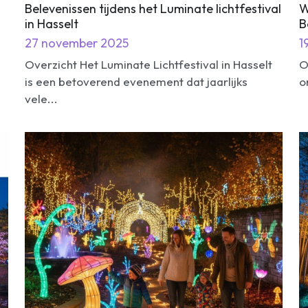
vele...