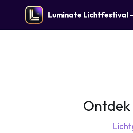
Luminate Lichtfestival 
Ontdek 
Lich