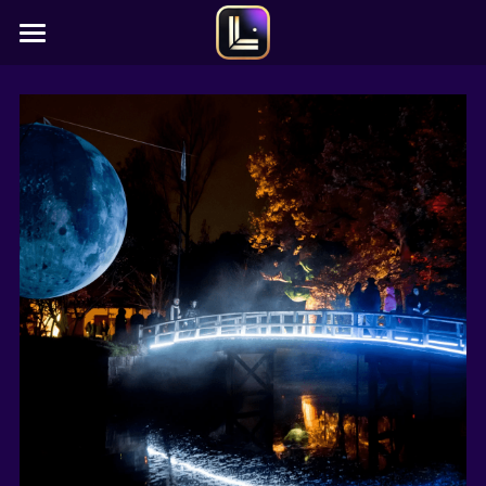
Home
Contact
FAQ
TICKETS 2026