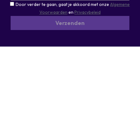
Door verder te gaan, gaat je akkoord met onze
Algemene
Voorwaarden
en
Privacybeleid
Verzenden